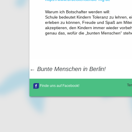
Warum ich Botschafter werden will:
Schule bedeutet Kindern Toleranz zu lehren, e
erleben zu können, Freude und Spaß am Mitei
akzeptieren, den Kindern immer wieder vorbeh
genau das, wofür die „bunten Menschen“ steh
Beitrags-
←
Bunte Menschen in Berlin!
Navigation
Te
Finde uns auf Facebook!