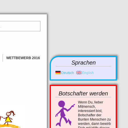
WETTBEWERB 2016
Sprachen
GEWINNER
BILDER
Deutsch
English
NEWS
Botschafter werden
Wenn Du, lieber
Mitmensch,
interessiert bist,
Botschafter der
Bunten Menschen zu
werden, dann bewirb