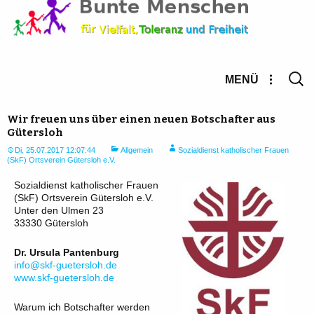
Suche
MENÜ
nach:
Wir freuen uns über einen neuen Botschafter aus
Gütersloh
Di, 25.07.2017 12:07:44
Allgemein
Sozialdienst katholischer Frauen
(SkF) Ortsverein Gütersloh e.V.
Sozialdienst katholischer Frauen
(SkF) Ortsverein Gütersloh e.V.
Unter den Ulmen 23
33330 Gütersloh
Dr. Ursula Pantenburg
info@skf-guetersloh.de
www.skf-guetersloh.de
Warum ich Botschafter werden