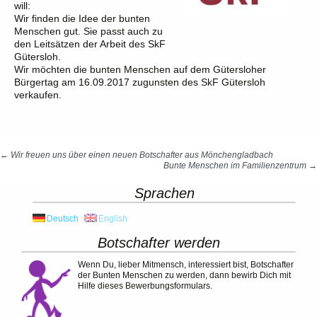
will:
Wir finden die Idee der bunten
Menschen gut. Sie passt auch zu
den Leitsätzen der Arbeit des SkF
Gütersloh.
Wir möchten die bunten Menschen auf dem Gütersloher
Bürgertag am 16.09.2017 zugunsten des SkF Gütersloh
verkaufen.
Beitrags-
←
Wir freuen uns über einen neuen Botschafter aus Mönchengladbach
Bunte Menschen im Familienzentrum
→
Navigation
Sprachen
Deutsch
English
Botschafter werden
Wenn Du, lieber Mitmensch, interessiert bist, Botschafter
der Bunten Menschen zu werden, dann bewirb Dich mit
Hilfe dieses Bewerbungsformulars.