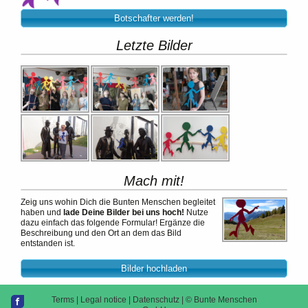
Botschafter werden!
Letzte Bilder
Mach mit!
Zeig uns wohin Dich die Bunten Menschen begleitet
haben und
lade Deine Bilder bei uns hoch!
Nutze
dazu einfach das folgende Formular! Ergänze die
Beschreibung und den Ort an dem das Bild
entstanden ist.
Bilder hochladen
Terms
|
Legal notice
|
Datenschutz
| ©
Bunte Menschen