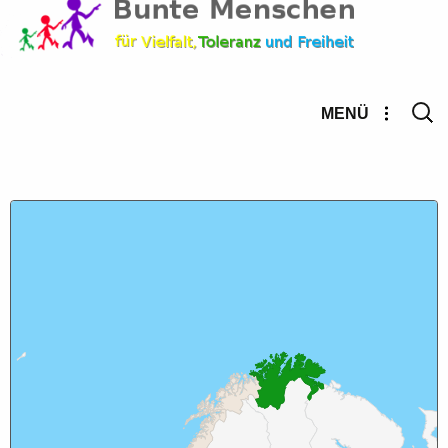
Suche
MENÜ
nach: