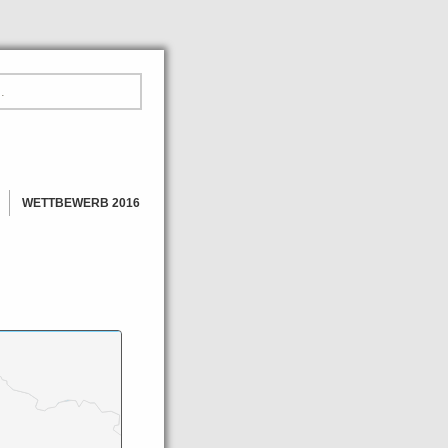
WETTBEWERB 2016
GEWINNER
BILDER
NEWS