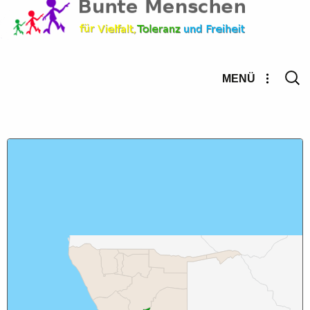
Suche
MENÜ
nach: