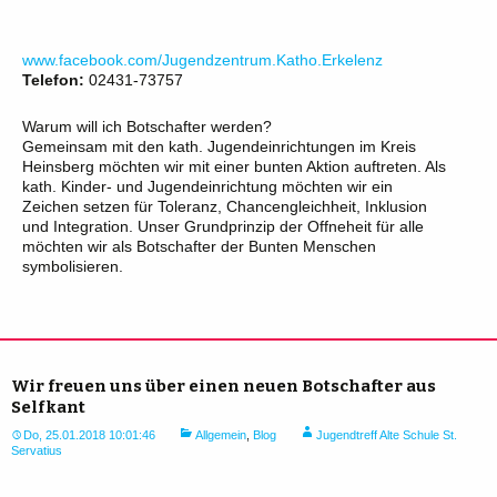
www.facebook.com/Jugendzentrum.Katho.Erkelenz
Telefon:
02431-73757
Warum will ich Botschafter werden?
Gemeinsam mit den kath. Jugendeinrichtungen im Kreis
Heinsberg möchten wir mit einer bunten Aktion auftreten. Als
kath. Kinder- und Jugendeinrichtung möchten wir ein
Zeichen setzen für Toleranz, Chancengleichheit, Inklusion
und Integration. Unser Grundprinzip der Offneheit für alle
möchten wir als Botschafter der Bunten Menschen
symbolisieren.
Wir freuen uns über einen neuen Botschafter aus
Selfkant
Do, 25.01.2018 10:01:46
Allgemein
,
Blog
Jugendtreff Alte Schule St.
Servatius