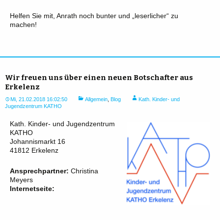
Helfen Sie mit, Anrath noch bunter und „leserlicher“ zu
machen!
Wir freuen uns über einen neuen Botschafter aus
Erkelenz
Mi, 21.02.2018 16:02:50
Allgemein
,
Blog
Kath. Kinder- und
Jugendzentrum KATHO
Kath. Kinder- und Jugendzentrum
KATHO
Johannismarkt 16
41812 Erkelenz
Ansprechpartner:
Christina
Meyers
Internetseite: