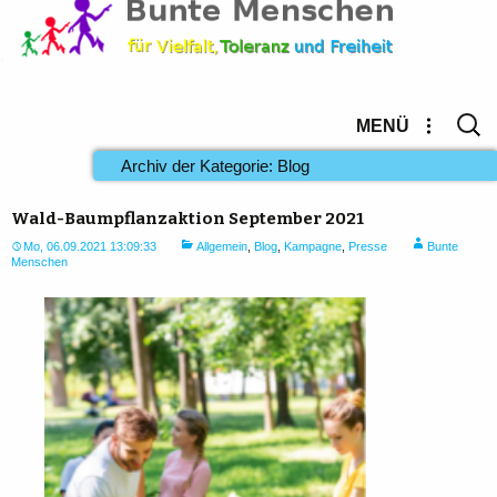
Suche
MENÜ
nach:
Archiv der Kategorie: Blog
Wald-Baumpflanzaktion September 2021
Mo, 06.09.2021 13:09:33
Allgemein
,
Blog
,
Kampagne
,
Presse
Bunte
Menschen