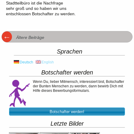
Stadtteilbüro ist die Nachfrage
sehr groß und so haben wir uns
entschlossen Botschafter zu werden.
Beitragsnavigation
←
Ältere Beiträge
Sprachen
Deutsch
English
Botschafter werden
Wenn Du, lieber Mitmensch, interessiert bist, Botschafter
der Bunten Menschen zu werden, dann bewirb Dich mit
Hilfe dieses Bewerbungsformulars.
Botschafter werden!
Letzte Bilder