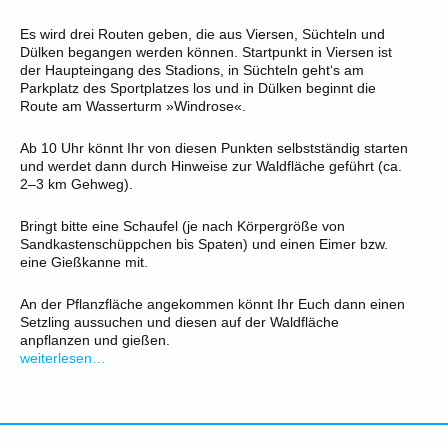
Es wird drei Routen geben, die aus Viersen, Süchteln und
Dülken begangen werden können. Startpunkt in Viersen ist
der Haupteingang des Stadions, in Süchteln geht‘s am
Parkplatz des Sportplatzes los und in Dülken beginnt die
Route am Wasserturm »Windrose«.
Ab 10 Uhr könnt Ihr von diesen Punkten selbstständig starten
und werdet dann durch Hinweise zur Waldfläche geführt (ca.
2–3 km Gehweg).
Bringt bitte eine Schaufel (je nach Körpergröße von
Sandkastenschüppchen bis Spaten) und einen Eimer bzw.
eine Gießkanne mit.
An der Pflanzfläche angekommen könnt Ihr Euch dann einen
Setzling aussuchen und diesen auf der Waldfläche
anpflanzen und gießen.
weiterlesen…