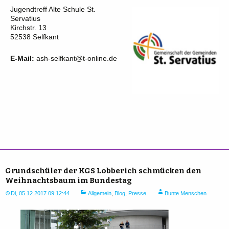
Jugendtreff Alte Schule St.
Servatius
Kirchstr. 13
52538 Selfkant
E-Mail:
ash-selfkant@t-online.de
Grundschüler der KGS Lobberich schmücken den
Weihnachtsbaum im Bundestag
Di, 05.12.2017 09:12:44
Allgemein
,
Blog
,
Presse
Bunte Menschen