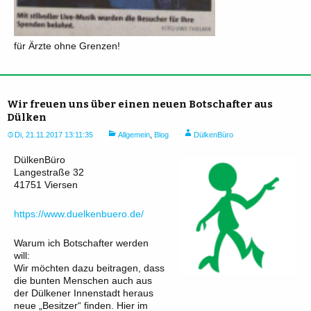
für Ärzte ohne Grenzen!
Wir freuen uns über einen neuen Botschafter aus
Dülken
Di, 21.11.2017 13:11:35
Allgemein
,
Blog
DülkenBüro
DülkenBüro
Langestraße 32
41751 Viersen
https://www.duelkenbuero.de/
Warum ich Botschafter werden
will:
Wir möchten dazu beitragen, dass
die bunten Menschen auch aus
der Dülkener Innenstadt heraus
neue „Besitzer“ finden. Hier im