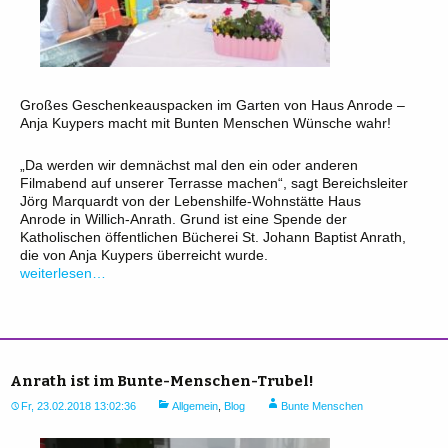
Großes Geschenkeauspacken im Garten von Haus Anrode –
Anja Kuypers macht mit Bunten Menschen Wünsche wahr!
„Da werden wir demnächst mal den ein oder anderen
Filmabend auf unserer Terrasse machen“, sagt Bereichsleiter
Jörg Marquardt von der Lebenshilfe-Wohnstätte Haus
Anrode in Willich-Anrath. Grund ist eine Spende der
Katholischen öffentlichen Bücherei St. Johann Baptist Anrath,
die von Anja Kuypers überreicht wurde.
weiterlesen…
Anrath ist im Bunte-Menschen-Trubel!
Fr, 23.02.2018 13:02:36
Allgemein
,
Blog
Bunte Menschen