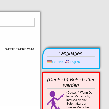
WETTBEWERB 2016
Languages:
GEWINNER
BILDER
Deutsch
English
NEWS
(Deutsch) Botschafter
werden
(Deutsch)
Wenn Du,
lieber Mitmensch,
interessiert bist,
Botschafter der
Bunten Menschen zu