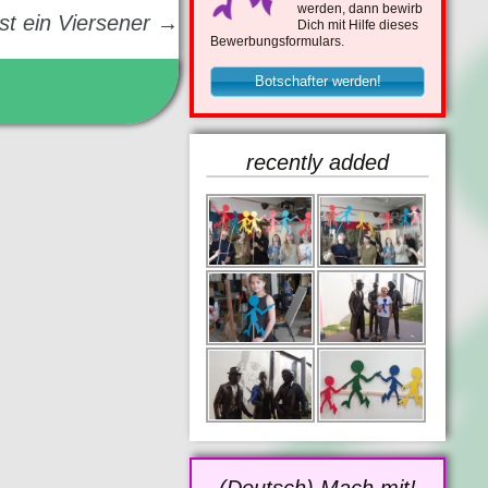
werden, dann bewirb
st ein Viersener
→
Dich mit Hilfe dieses
Bewerbungsformulars.
Botschafter werden!
recently added
(Deutsch) Mach mit!