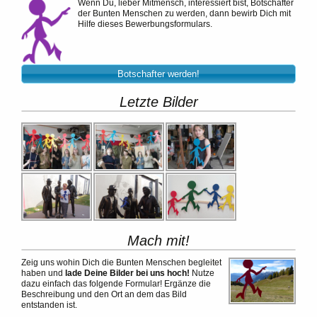
Wenn Du, lieber Mitmensch, interessiert bist, Botschafter
der Bunten Menschen zu werden, dann bewirb Dich mit
Hilfe dieses Bewerbungsformulars.
Botschafter werden!
Letzte Bilder
Mach mit!
Zeig uns wohin Dich die Bunten Menschen begleitet
haben und
lade Deine Bilder bei uns hoch!
Nutze
dazu einfach das folgende Formular! Ergänze die
Beschreibung und den Ort an dem das Bild
entstanden ist.