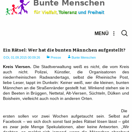
Suche
MENÜ
nach:
Ein Rätsel: Wer hat die bunten Männchen aufgestellt?
Di, 01.09.2015 00:09:26
Presse
Bunte Menschen
Kreis Viersen.
Die Stadtverwaltung weiß es nicht, die vom Kreis
auch nicht. Polizei, Künstler, die Organisatoren des
niederrheinischen Radwandertags, selbst die Rheinische Post,
liebe Leser, tappt im Dunkeln: Keiner weiß, wer die kleinen, bunten
Männchen an die Straßenränder gestellt hat. Winkend stehen sie in
den Beeten in Brüggen, Nettetal, Alt-Viersen, Süchteln, Dülken und
Boisheim, vielleicht auch noch in anderen Orten.
Die
ersten sollen vor zwei Wochen aufgetaucht sein. Selbst auf
Facebook – wo sich doch sonst fast jedes Rätsel lösen lässt – gibt
es zwar jede Menge Spekulationen, aber keine Antworten. „Wir