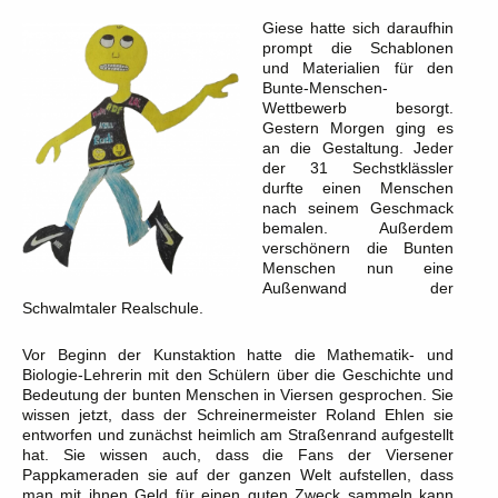
Giese hatte sich daraufhin
prompt die Schablonen
und Materialien für den
Bunte-Menschen-
Wettbewerb besorgt.
Gestern Morgen ging es
an die Gestaltung. Jeder
der 31 Sechstklässler
durfte einen Menschen
nach seinem Geschmack
bemalen. Außerdem
verschönern die Bunten
Menschen nun eine
Außenwand der
Schwalmtaler Realschule.
Vor Beginn der Kunstaktion hatte die Mathematik- und
Biologie-Lehrerin mit den Schülern über die Geschichte und
Bedeutung der bunten Menschen in Viersen gesprochen. Sie
wissen jetzt, dass der Schreinermeister Roland Ehlen sie
entworfen und zunächst heimlich am Straßenrand aufgestellt
hat. Sie wissen auch, dass die Fans der Viersener
Pappkameraden sie auf der ganzen Welt aufstellen, dass
man mit ihnen Geld für einen guten Zweck sammeln kann