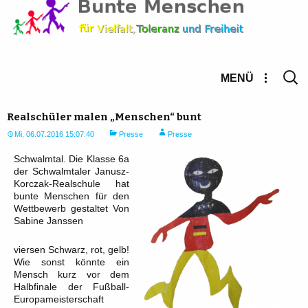
Suche
MENÜ
nach:
Realschüler malen „Menschen“ bunt
Mi, 06.07.2016 15:07:40
Presse
Presse
Schwalmtal. Die Klasse 6a
der Schwalmtaler Janusz-
Korczak-Realschule hat
bunte Menschen für den
Wettbewerb gestaltet Von
Sabine Janssen
viersen Schwarz, rot, gelb!
Wie sonst könnte ein
Mensch kurz vor dem
Halbfinale der Fußball-
Europameisterschaft