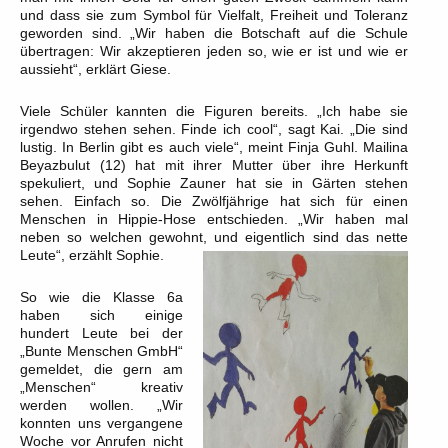
und dass sie zum Symbol für Vielfalt, Freiheit und Toleranz
geworden sind. „Wir haben die Botschaft auf die Schule
übertragen: Wir akzeptieren jeden so, wie er ist und wie er
aussieht“, erklärt Giese.
Viele Schüler kannten die Figuren bereits. „Ich habe sie
irgendwo stehen sehen. Finde ich cool“, sagt Kai. „Die sind
lustig. In Berlin gibt es auch viele“, meint Finja Guhl. Mailina
Beyazbulut (12) hat mit ihrer Mutter über ihre Herkunft
spekuliert, und Sophie Zauner hat sie in Gärten stehen
sehen. Einfach so. Die Zwölfjährige hat sich für einen
Menschen in Hippie-Hose entschieden. „Wir haben mal
neben so welchen gewohnt, und eigentlich sind das nette
Leute“, erzählt Sophie.
So wie die Klasse 6a
haben sich einige
hundert Leute bei der
„Bunte Menschen GmbH“
gemeldet, die gern am
„Menschen“ kreativ
werden wollen. „Wir
konnten uns vergangene
Woche vor Anrufen nicht