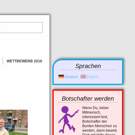
WETTBEWERB 2016
Sprachen
GEWINNER
BILDER
Deutsch
English
NEWS
Botschafter werden
Wenn Du, lieber
Mitmensch,
interessiert bist,
Botschafter der
Bunten Menschen zu
werden, dann bewirb